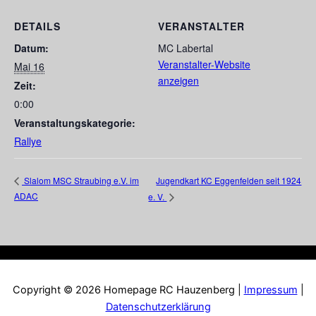
DETAILS
VERANSTALTER
Datum:
MC Labertal
Veranstalter-Website
Mai 16
anzeigen
Zeit:
0:00
Veranstaltungskategorie:
Rallye
Jugendkart KC Eggenfelden seit 1924
Slalom MSC Straubing e.V. im
ADAC
e. V.
Copyright © 2026 Homepage RC Hauzenberg |
Impressum
|
Datenschutzerklärung