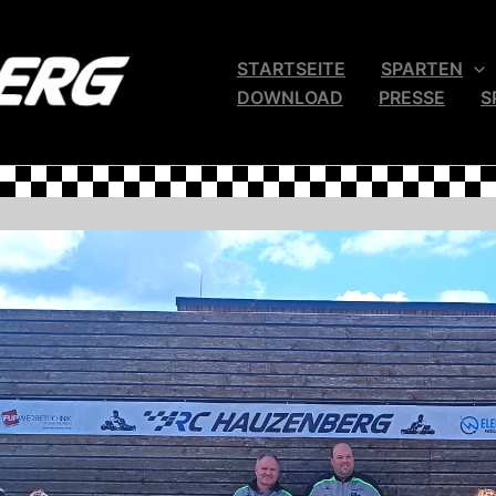
STARTSEITE
SPARTEN
DOWNLOAD
PRESSE
S