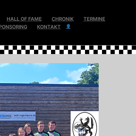
HALL OF FAME
CHRONIK
TERMINE
PONSORING
KONTAKT