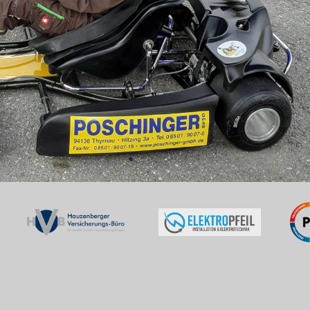
IMG_9409